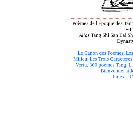
Poèmes de l'Époque des Tang 
– F
Alias
Tang Shi San Bai Sh
Dynasty
Le Canon des Poèmes
,
Les
Milieu
,
Les Trois Caractères
Vertu
,
300 poèmes Tang
,
L'
Bienvenue
,
aid
Index
–
C