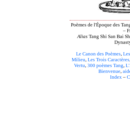
Poèmes de l'Époque des Tang 
– F
Alias
Tang Shi San Bai Sh
Dynasty
Le Canon des Poèmes
,
Les
Milieu
,
Les Trois Caractères
Vertu
,
300 poèmes Tang
,
L'
Bienvenue
,
aid
Index
–
C