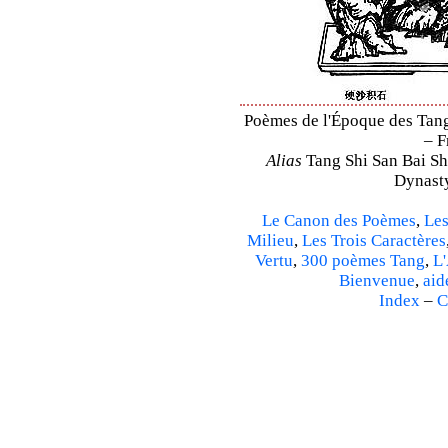
Poèmes de l'Époque des Tang 
– F
Alias
Tang Shi San Bai Sh
Dynasty
Le Canon des Poèmes
,
Les
Milieu
,
Les Trois Caractères
Vertu
,
300 poèmes Tang
,
L'
Bienvenue
,
aid
Index
–
C