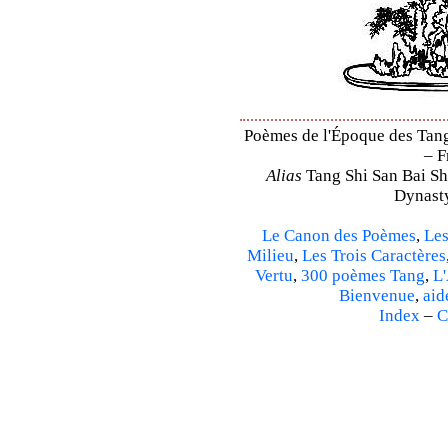
Poèmes de l'Époque des Tang 
– F
Alias
Tang Shi San Bai Sh
Dynasty
Le Canon des Poèmes
,
Les
Milieu
,
Les Trois Caractères
Vertu
,
300 poèmes Tang
,
L'
Bienvenue
,
aid
Index
–
C