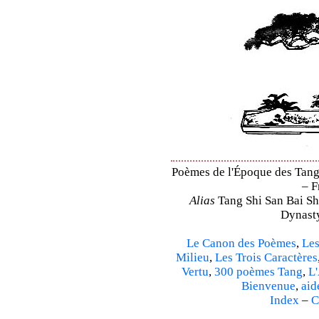
Poèmes de l'Époque des Tang 
– F
Alias
Tang Shi San Bai Sh
Dynasty
Le Canon des Poèmes
,
Les
Milieu
,
Les Trois Caractères
Vertu
,
300 poèmes Tang
,
L'
Bienvenue
,
aid
Index
–
C