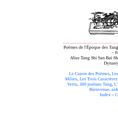
Poèmes de l'Époque des Tang 
– F
Alias
Tang Shi San Bai Sh
Dynasty
Le Canon des Poèmes
,
Les
Milieu
,
Les Trois Caractères
Vertu
,
300 poèmes Tang
,
L'
Bienvenue
,
aid
Index
–
C