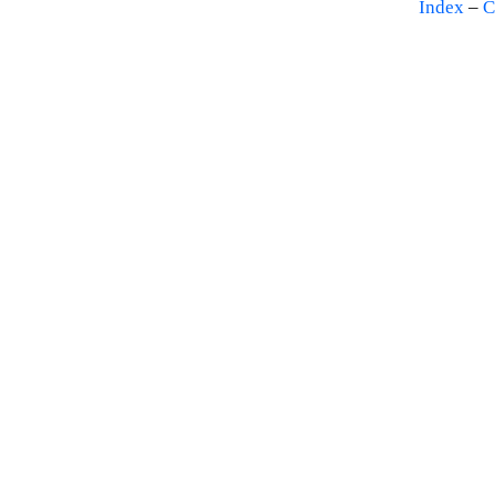
Index
–
C