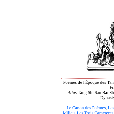
Poèmes de l'Époque des Tang 
Fr
Alias
Tang Shi San Bai Sh
Dynasty
Le Canon des Poèmes
,
Les
Milieu
,
Les Trois Caractères