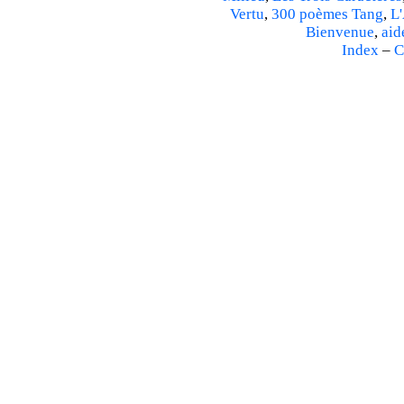
Vertu
,
300 poèmes Tang
,
L'
Bienvenue
,
aid
Index
–
C