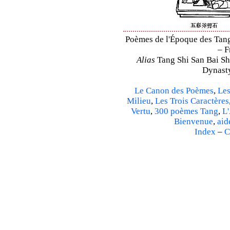
Poèmes de l'Époque des Tang 
– F
Alias
Tang Shi San Bai Sh
Dynasty
Le Canon des Poèmes
,
Les
Milieu
,
Les Trois Caractères
Vertu
,
300 poèmes Tang
,
L'
Bienvenue
,
aid
Index
–
C