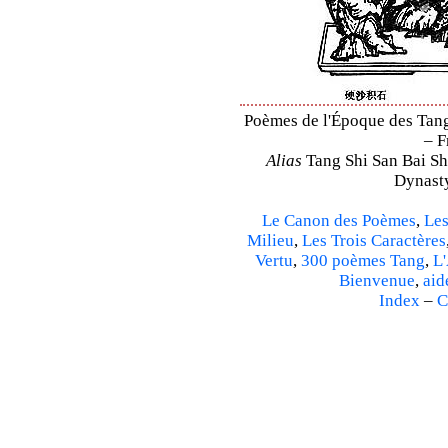
Poèmes de l'Époque des Tang 
– F
Alias
Tang Shi San Bai Sh
Dynasty
Le Canon des Poèmes
,
Les
Milieu
,
Les Trois Caractères
Vertu
,
300 poèmes Tang
,
L'
Bienvenue
,
aid
Index
–
C