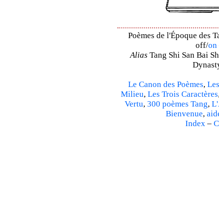
Poèmes de l'Époque des Ta
off/
on
Alias
Tang Shi San Bai Sh
Dynasty
Le Canon des Poèmes
,
Les
Milieu
,
Les Trois Caractères
Vertu
,
300 poèmes Tang
,
L'
Bienvenue
,
aid
Index
–
C