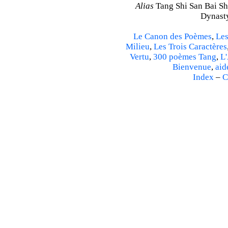
Alias
Tang Shi San Bai Sh
Dynasty
Le Canon des Poèmes
,
Les
Milieu
,
Les Trois Caractères
Vertu
,
300 poèmes Tang
,
L'
Bienvenue
,
aid
Index
–
C