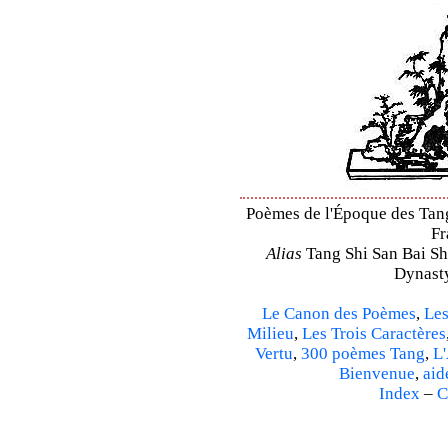
Poèmes de l'Époque des Tang 
Fr
Alias
Tang Shi San Bai Sh
Dynasty
Le Canon des Poèmes
,
Les
Milieu
,
Les Trois Caractères
Vertu
,
300 poèmes Tang
,
L'
Bienvenue
,
aid
Index
–
C