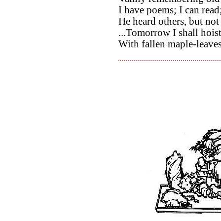
I have poems; I can read
He heard others, but not
...Tomorrow I shall hoist
With fallen maple-leave