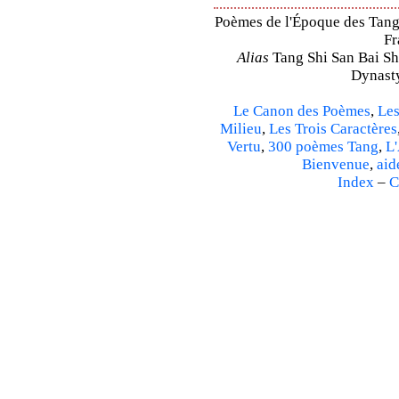
Poèmes de l'Époque des Tang 
Fr
Alias
Tang Shi San Bai Sh
Dynasty
Le Canon des Poèmes
,
Les
Milieu
,
Les Trois Caractères
Vertu
,
300 poèmes Tang
,
L'
Bienvenue
,
aid
Index
–
C