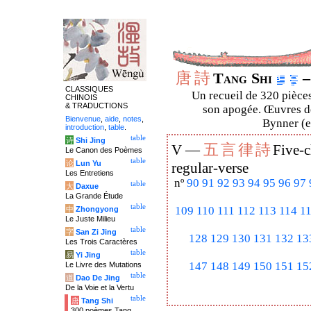
唐
詩
Tang Shi
–
CLASSIQUES
Un recueil de 320 pièces
CHINOIS
& TRADUCTIONS
son apogée. Œuvres de
Bienvenue
,
aide
,
notes
,
Bynner (en
introduction
,
table
.
table
诗
Shi Jing
五
言
律
詩
V —
Five-c
Le Canon des Poèmes
table
论
Lun Yu
regular-verse
Les Entretiens
nº
90
91
92
93
94
95
96
97
table
大
Daxue
La Grande Étude
table
109
110
111
112
113
114
1
中
Zhongyong
Le Juste Milieu
table
字
San Zi Jing
128
129
130
131
132
13
Les Trois Caractères
table
易
Yi Jing
147
148
149
150
151
15
Le Livre des Mutations
table
道
Dao De Jing
De la Voie et la Vertu
table
唐
Tang Shi
300 poèmes Tang