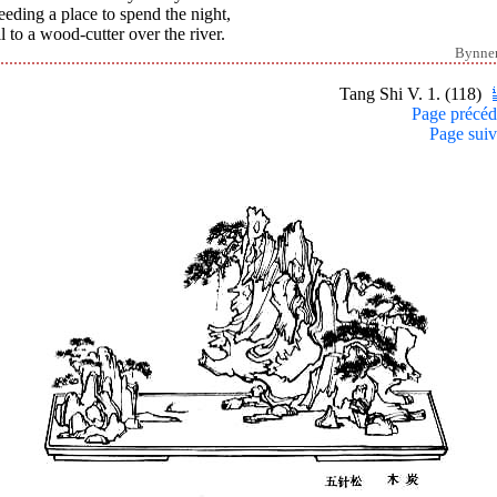
eeding a place to spend the night,
ll to a wood-cutter over the river.
Bynne
Tang Shi V. 1. (118)
Page précéd
Page suiv