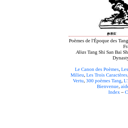
Poèmes de l'Époque des Tang 
Fr
Alias
Tang Shi San Bai Sh
Dynasty
Le Canon des Poèmes
,
Les
Milieu
,
Les Trois Caractères
Vertu
,
300 poèmes Tang
,
L'
Bienvenue
,
aid
Index
–
C