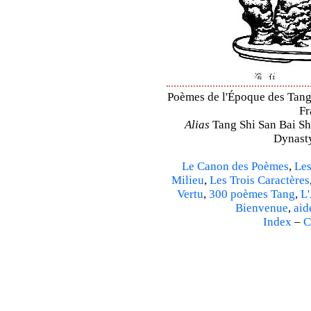
Poèmes de l'Époque des Tang 
Fr
Alias
Tang Shi San Bai Sh
Dynasty
Le Canon des Poèmes
,
Les
Milieu
,
Les Trois Caractères
Vertu
,
300 poèmes Tang
,
L'
Bienvenue
,
aid
Index
–
C