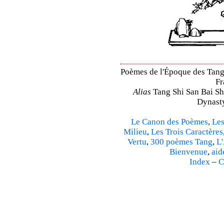
Poèmes de l'Époque des Tang 
Fr
Alias
Tang Shi San Bai Sh
Dynasty
Le Canon des Poèmes
,
Les
Milieu
,
Les Trois Caractères
Vertu
,
300 poèmes Tang
,
L'
Bienvenue
,
aid
Index
–
C