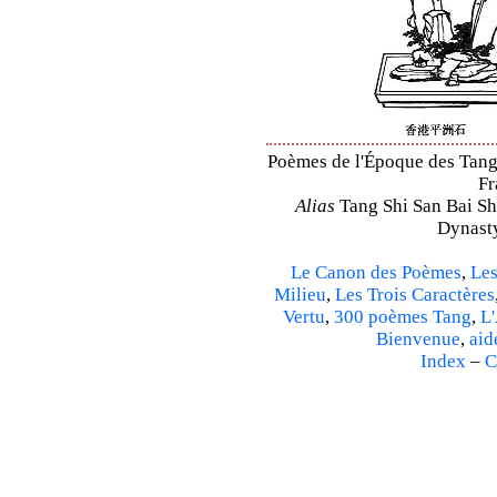
Poèmes de l'Époque des Tang 
Fr
Alias
Tang Shi San Bai Sh
Dynasty
Le Canon des Poèmes
,
Les
Milieu
,
Les Trois Caractères
Vertu
,
300 poèmes Tang
,
L'
Bienvenue
,
aid
Index
–
C