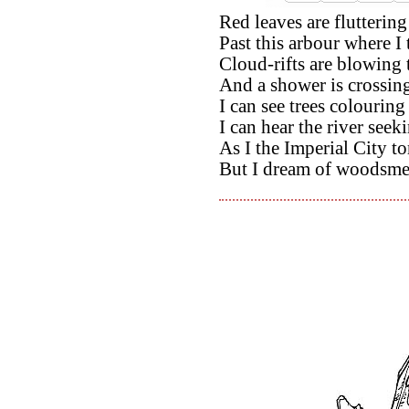
Red leaves are flutterin
Past this arbour where I
Cloud-rifts are blowing
And a shower is crossin
I can see trees colouring 
I can hear the river seeki
As I the Imperial City 
But I dream of woodsme