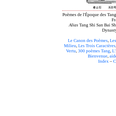
Poèmes de l'Époque des Tang 
Fr
Alias
Tang Shi San Bai Sh
Dynasty
Le Canon des Poèmes
,
Les
Milieu
,
Les Trois Caractères
Vertu
,
300 poèmes Tang
,
L'
Bienvenue
,
aid
Index
–
C