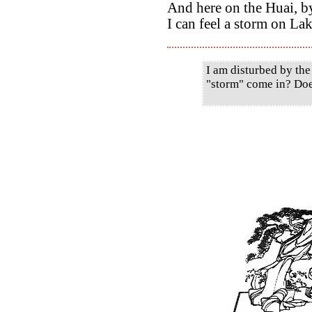
And here on the Huai, by
I can feel a storm on La
I am disturbed by the
"storm" come in? Doe