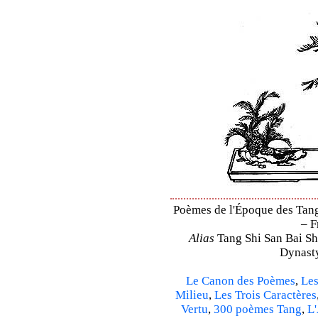
Poèmes de l'Époque des Tang 
– F
Alias
Tang Shi San Bai Sh
Dynasty
Le Canon des Poèmes
,
Les
Milieu
,
Les Trois Caractères
Vertu
,
300 poèmes Tang
,
L'