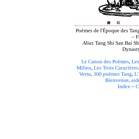
Poèmes de l'Époque des Tang 
– F
Alias
Tang Shi San Bai Sh
Dynasty
Le Canon des Poèmes
,
Les
Milieu
,
Les Trois Caractères
Vertu
,
300 poèmes Tang
,
L'
Bienvenue
,
aid
Index
–
C