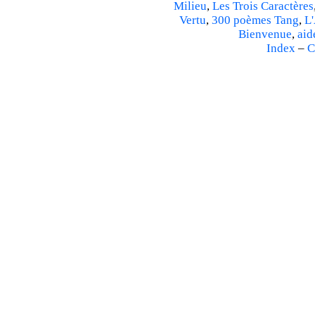
Milieu
,
Les Trois Caractères
Vertu
,
300 poèmes Tang
,
L'
Bienvenue
,
aid
Index
–
C