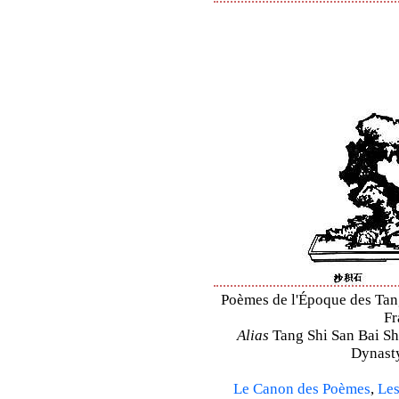
Poèmes de l'Époque des Tang 
Fr
Alias
Tang Shi San Bai Sh
Dynasty
Le Canon des Poèmes
,
Les