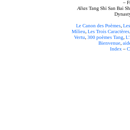
– F
Alias
Tang Shi San Bai Sh
Dynasty
Le Canon des Poèmes
,
Les
Milieu
,
Les Trois Caractères
Vertu
,
300 poèmes Tang
,
L'
Bienvenue
,
aid
Index
–
C