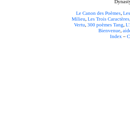
Dynasty
Le Canon des Poèmes
,
Les
Milieu
,
Les Trois Caractères
Vertu
,
300 poèmes Tang
,
L'
Bienvenue
,
aid
Index
–
C