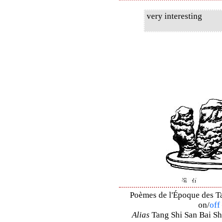
very interesting
Poèmes de l'Époque des Ta
on/
off
Alias
Tang Shi San Bai Sh