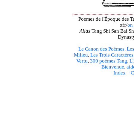
Poèmes de l'Époque des Ta
off/
on
Alias
Tang Shi San Bai Sh
Dynasty
Le Canon des Poèmes
,
Les
Milieu
,
Les Trois Caractères
Vertu
,
300 poèmes Tang
,
L'
Bienvenue
,
aid
Index
–
C