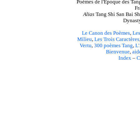
Poèmes de l'Époque des Tang 
Fr
Alias
Tang Shi San Bai Sh
Dynasty
Le Canon des Poèmes
,
Les
Milieu
,
Les Trois Caractères
Vertu
,
300 poèmes Tang
,
L'
Bienvenue
,
aid
Index
–
C