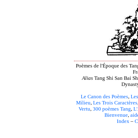
Poèmes de l'Époque des Tang 
Fr
Alias
Tang Shi San Bai Sh
Dynasty
Le Canon des Poèmes
,
Les
Milieu
,
Les Trois Caractères
Vertu
,
300 poèmes Tang
,
L'
Bienvenue
,
aid
Index
–
C