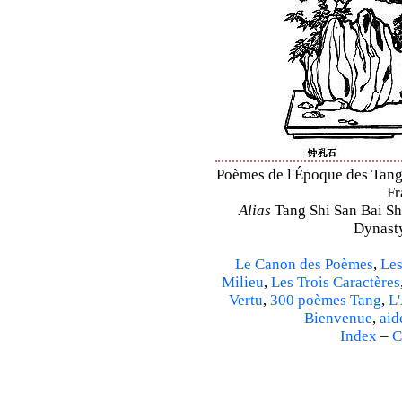
Poèmes de l'Époque des Tang 
Fr
Alias
Tang Shi San Bai Sh
Dynasty
Le Canon des Poèmes
,
Les
Milieu
,
Les Trois Caractères
Vertu
,
300 poèmes Tang
,
L'
Bienvenue
,
aid
Index
–
C