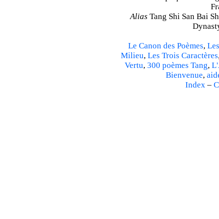
Fr
Alias
Tang Shi San Bai Sh
Dynasty
Le Canon des Poèmes
,
Les
Milieu
,
Les Trois Caractères
Vertu
,
300 poèmes Tang
,
L'
Bienvenue
,
aid
Index
–
C