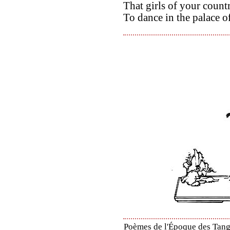
That girls of your count
To dance in the palace o
Poèmes de l'Époque des Tang 