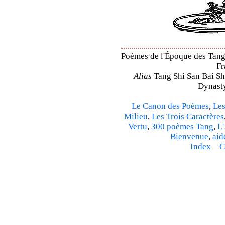
Poèmes de l'Époque des Tang 
Fr
Alias
Tang Shi San Bai Sh
Dynasty
Le Canon des Poèmes
,
Les
Milieu
,
Les Trois Caractères
Vertu
,
300 poèmes Tang
,
L'
Bienvenue
,
aid
Index
–
C