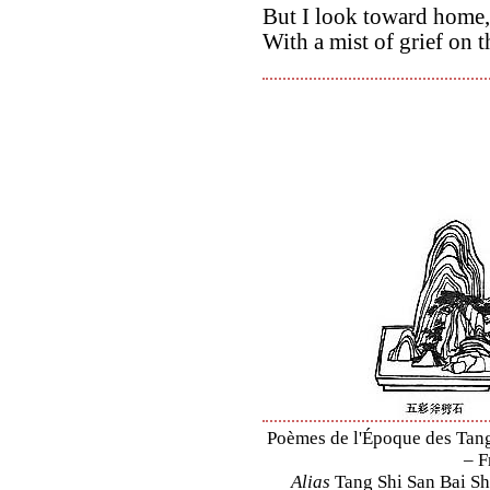
But I look toward home,
With a mist of grief on t
Poèmes de l'Époque des Tang 
– F
Alias
Tang Shi San Bai Sh