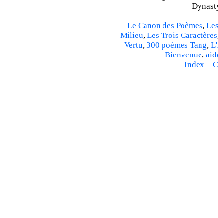
Dynasty
Le Canon des Poèmes
,
Les
Milieu
,
Les Trois Caractères
Vertu
,
300 poèmes Tang
,
L'
Bienvenue
,
aid
Index
–
C