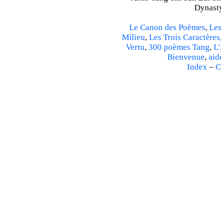
Dynasty
Le Canon des Poèmes
,
Les
Milieu
,
Les Trois Caractères
Vertu
,
300 poèmes Tang
,
L'
Bienvenue
,
aid
Index
–
C