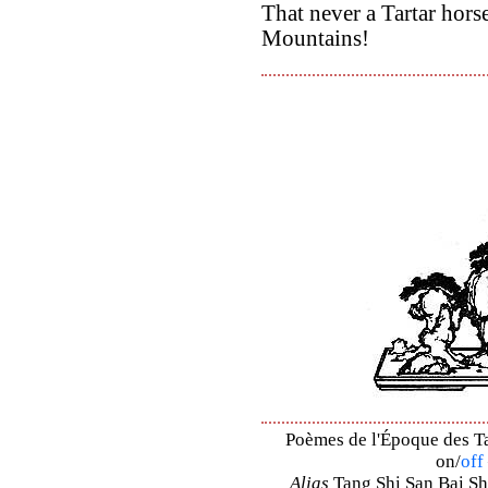
That never a Tartar hors
Mountains!
Poèmes de l'Époque des Ta
on/
off
Alias
Tang Shi San Bai Sh