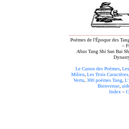
Poèmes de l'Époque des Tang 
– F
Alias
Tang Shi San Bai Sh
Dynasty
Le Canon des Poèmes
,
Les
Milieu
,
Les Trois Caractères
Vertu
,
300 poèmes Tang
,
L'
Bienvenue
,
aid
Index
–
C