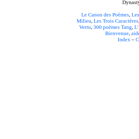
Dynasty
Le Canon des Poèmes
,
Les
Milieu
,
Les Trois Caractères
Vertu
,
300 poèmes Tang
,
L'
Bienvenue
,
aid
Index
–
C