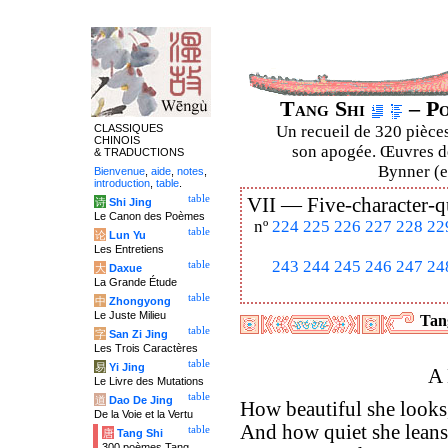
Tang Shi
– Po
CLASSIQUES
Un recueil de 320 pièces
CHINOIS
son apogée. Œuvres de
& TRADUCTIONS
Bynner (en
Bienvenue
,
aide
,
notes
,
introduction
,
table
.
table
VII —
Five-character-q
诗
Shi Jing
Le Canon des Poèmes
nº
224
225
226
227
228
22
table
论
Lun Yu
Les Entretiens
243
244
245
246
247
24
table
大
Daxue
La Grande Étude
table
中
Zhongyong
Le Juste Milieu
Tang
table
字
San Zi Jing
Les Trois Caractères
table
易
Yi Jing
A 
Le Livre des Mutations
table
道
Dao De Jing
How beautiful she looks
De la Voie et la Vertu
And how quiet she leans
table
唐
Tang Shi
300 poèmes Tang