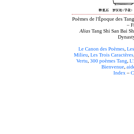
Poèmes de l'Époque des Tang 
– F
Alias
Tang Shi San Bai Sh
Dynasty
Le Canon des Poèmes
,
Les
Milieu
,
Les Trois Caractères
Vertu
,
300 poèmes Tang
,
L'
Bienvenue
,
aid
Index
–
C