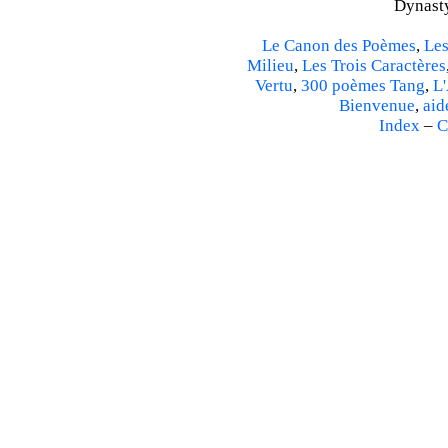
Dynasty
Le Canon des Poèmes
,
Les
Milieu
,
Les Trois Caractères
Vertu
,
300 poèmes Tang
,
L'
Bienvenue
,
aid
Index
–
C