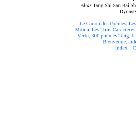
Alias
Tang Shi San Bai Sh
Dynasty
Le Canon des Poèmes
,
Les
Milieu
,
Les Trois Caractères
Vertu
,
300 poèmes Tang
,
L'
Bienvenue
,
aid
Index
–
C