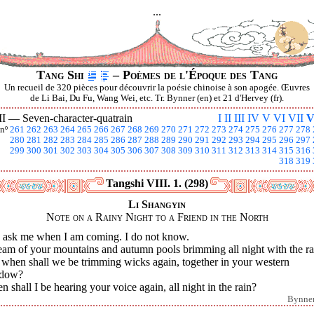
...
Tang Shi
– Poèmes de l'Époque des Tang
Un recueil de 320 pièces pour découvrir la poésie chinoise à son apogée. Œuvres
de Li Bai, Du Fu, Wang Wei, etc. Tr. Bynner (en) et 21 d'Hervey (fr).
II —
Seven-character-quatrain
I
II
III
IV
V
VI
VII
V
nº
261
262
263
264
265
266
267
268
269
270
271
272
273
274
275
276
277
278
280
281
282
283
284
285
286
287
288
289
290
291
292
293
294
295
296
297
299
300
301
302
303
304
305
306
307
308
309
310
311
312
313
314
315
316
318
319
Tangshi VIII. 1. (298)
Li Shangyin
Note on a Rainy Night to a Friend in the North
 ask me when I am coming. I do not know.
eam of your mountains and autumn pools brimming all night with the ra
 when shall we be trimming wicks again, together in your western
dow?
 shall I be hearing your voice again, all night in the rain?
Bynne