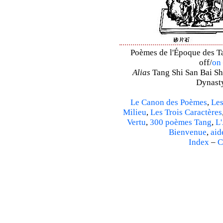
Poèmes de l'Époque des Ta
off/
on
Alias
Tang Shi San Bai Sh
Dynasty
Le Canon des Poèmes
,
Les
Milieu
,
Les Trois Caractères
Vertu
,
300 poèmes Tang
,
L'
Bienvenue
,
aid
Index
–
C