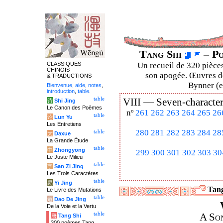
Tang Shi
– Po
CLASSIQUES
Un recueil de 320 pièces
CHINOIS
son apogée. Œuvres de
& TRADUCTIONS
Bynner (en
Bienvenue
,
aide
,
notes
,
introduction
,
table
.
table
VIII —
Seven-character
诗
Shi Jing
Le Canon des Poèmes
nº
261
262
263
264
265
26
table
论
Lun Yu
Les Entretiens
280
281
282
283
284
28
table
大
Daxue
La Grande Étude
table
中
Zhongyong
299
300
301
302
303
30
Le Juste Milieu
table
字
San Zi Jing
Les Trois Caractères
table
易
Yi Jing
Tang
Le Livre des Mutations
table
道
Dao De Jing
De la Voie et la Vertu
table
A So
唐
Tang Shi
300 poèmes Tang