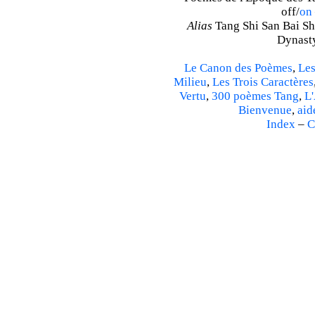
off/
on
Alias
Tang Shi San Bai Sh
Dynasty
Le Canon des Poèmes
,
Les
Milieu
,
Les Trois Caractères
Vertu
,
300 poèmes Tang
,
L'
Bienvenue
,
aid
Index
–
C