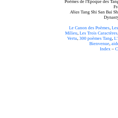
Poèmes de l'Époque des Tang 
Fr
Alias
Tang Shi San Bai Sh
Dynasty
Le Canon des Poèmes
,
Les
Milieu
,
Les Trois Caractères
Vertu
,
300 poèmes Tang
,
L'
Bienvenue
,
aid
Index
–
C