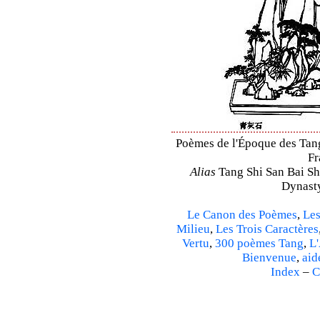
Poèmes de l'Époque des Tang 
Fr
Alias
Tang Shi San Bai Sh
Dynasty
Le Canon des Poèmes
,
Les
Milieu
,
Les Trois Caractères
Vertu
,
300 poèmes Tang
,
L'
Bienvenue
,
aid
Index
–
C