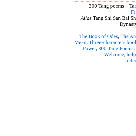
300 Tang poems – Tang
Fr
Alias
Tang Shi San Bai Sh
Dynasty
The Book of Odes
,
The An
Mean
,
Three-characters boo
Power
,
300 Tang Poems
,
Welcome
,
help
Inde