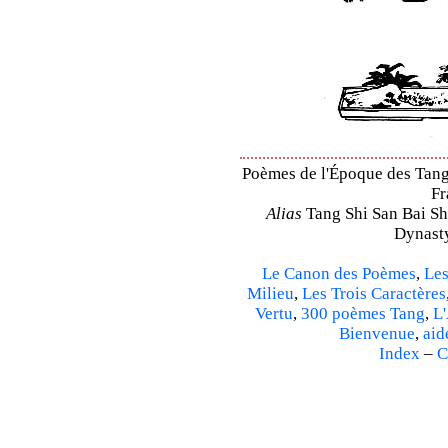
Poèmes de l'Époque des Tang 
Fr
Alias
Tang Shi San Bai Sh
Dynasty
Le Canon des Poèmes
,
Les
Milieu
,
Les Trois Caractères
Vertu
,
300 poèmes Tang
,
L'
Bienvenue
,
aid
Index
–
C