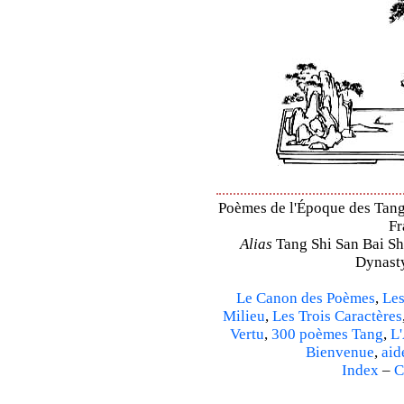
Poèmes de l'Époque des Tang 
Fr
Alias
Tang Shi San Bai Sh
Dynasty
Le Canon des Poèmes
,
Les
Milieu
,
Les Trois Caractères
Vertu
,
300 poèmes Tang
,
L'
Bienvenue
,
aid
Index
–
C