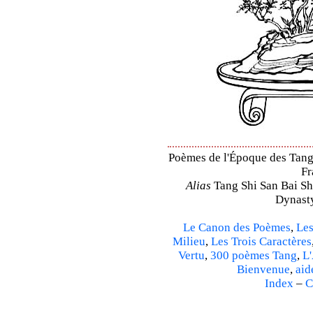
Poèmes de l'Époque des Tang 
Fr
Alias
Tang Shi San Bai Sh
Dynasty
Le Canon des Poèmes
,
Les
Milieu
,
Les Trois Caractères
Vertu
,
300 poèmes Tang
,
L'
Bienvenue
,
aid
Index
–
C