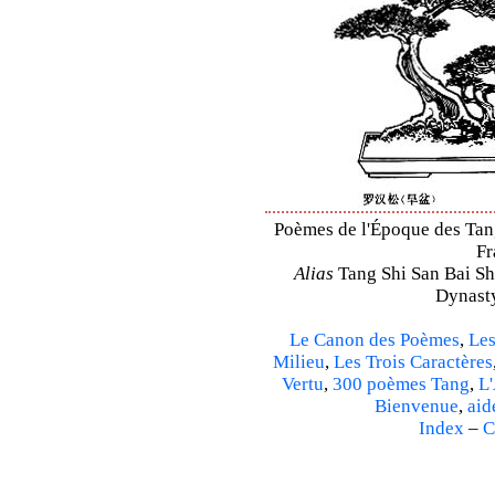
Poèmes de l'Époque des Tang 
Fr
Alias
Tang Shi San Bai Sh
Dynasty
Le Canon des Poèmes
,
Les
Milieu
,
Les Trois Caractères
Vertu
,
300 poèmes Tang
,
L'
Bienvenue
,
aid
Index
–
C