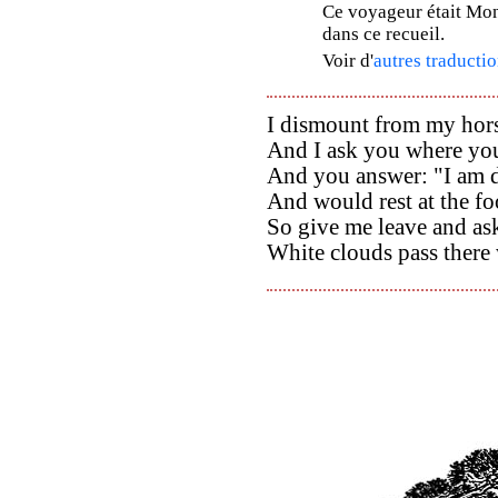
Ce voyageur était Mon
dans ce recueil.
Voir d'
autres traductio
I dismount from my hors
And I ask you where yo
And you answer: "I am d
And would rest at the fo
So give me leave and as
White clouds pass there