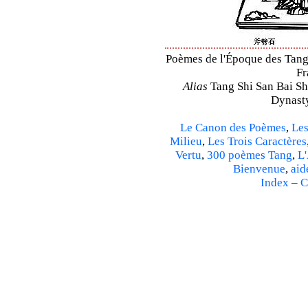
Poèmes de l'Époque des Tang 
Fr
Alias
Tang Shi San Bai Sh
Dynasty
Le Canon des Poèmes
,
Les
Milieu
,
Les Trois Caractères
Vertu
,
300 poèmes Tang
,
L'
Bienvenue
,
aid
Index
–
C