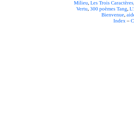
Milieu
,
Les Trois Caractères
Vertu
,
300 poèmes Tang
,
L'
Bienvenue
,
aid
Index
–
C